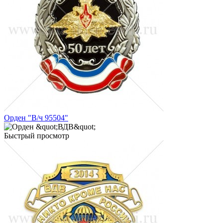
Орден "В/ч 95504"
Быстрый просмотр