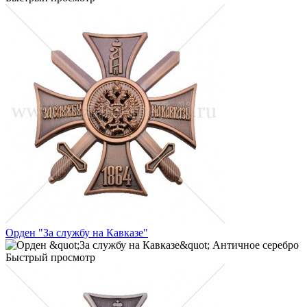
Орден "За службу на Кавказе"
Быстрый просмотр