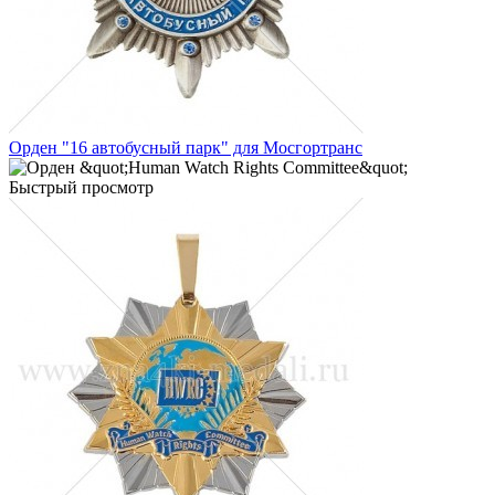
Орден "16 автобусный парк" для Мосгортранс
Быстрый просмотр