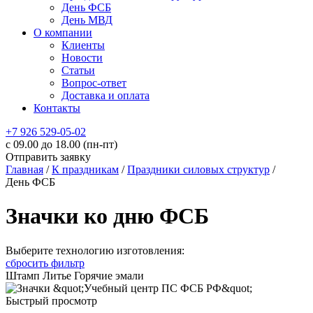
День ФСБ
День МВД
О компании
Клиенты
Новости
Статьи
Вопрос-ответ
Доставка и оплата
Контакты
+7 926 529-05-02
c 09.00 до 18.00 (пн-пт)
Отправить заявку
Главная
/
К праздникам
/
Праздники силовых структур
/
День ФСБ
Значки ко дню ФСБ
Выберите технологию изготовления:
сбросить фильтр
Штамп
Литье
Горячие эмали
Быстрый просмотр