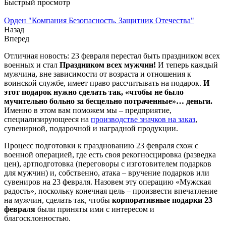
Быстрый просмотр
Орден "Компания Безопасность. Защитник Отечества"
Назад
Вперед
Отличная новость: 23 февраля перестал быть праздником всех
военных и стал
Праздником всех мужчин!
И теперь каждый
мужчина, вне зависимости от возраста и отношения к
воинской службе, имеет право рассчитывать на подарок.
И
этот подарок нужно сделать так, «чтобы не было
мучительно больно за бесцельно потраченные»… деньги.
Именно в этом вам поможем мы – предприятие,
специализирующееся на
производстве значков на заказ
,
сувенирной, подарочной и наградной продукции.
Процесс подготовки к празднованию 23 февраля схож с
военной операцией, где есть своя рекогносцировка (разведка
цен), артподготовка (переговоры с изготовителем подарков
для мужчин) и, собственно, атака – вручение подарков или
сувениров на 23 февраля. Назовем эту операцию «Мужская
радость», поскольку конечная цель – произвести впечатление
на мужчин, сделать так, чтобы
корпоративные подарки 23
февраля
были приняты ими с интересом и
благосклонностью.