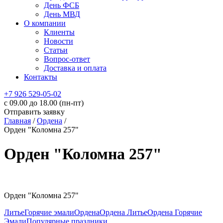
День ФСБ
День МВД
О компании
Клиенты
Новости
Статьи
Вопрос-ответ
Доставка и оплата
Контакты
+7 926 529-05-02
c 09.00 до 18.00 (пн-пт)
Отправить заявку
Главная
/
Ордена
/
Орден "Коломна 257"
Орден "Коломна 257"
Орден "Коломна 257"
Литье
Горячие эмали
Ордена
Ордена Литье
Ордена Горячие
Эмали
Популярные праздники