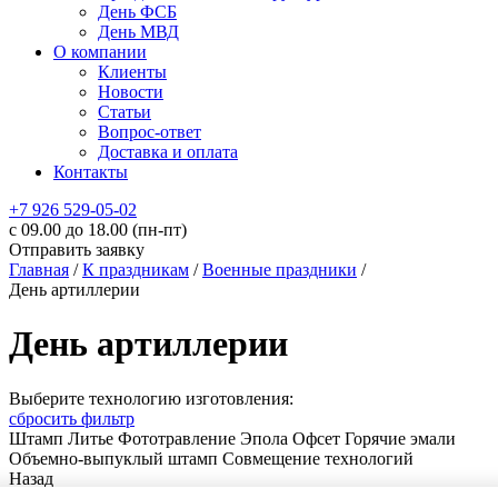
День ФСБ
День МВД
О компании
Клиенты
Новости
Статьи
Вопрос-ответ
Доставка и оплата
Контакты
+7 926 529-05-02
c 09.00 до 18.00 (пн-пт)
Отправить заявку
Главная
/
К праздникам
/
Военные праздники
/
День артиллерии
День артиллерии
Выберите технологию изготовления:
сбросить фильтр
Штамп
Литье
Фототравление
Эпола
Офсет
Горячие эмали
Объемно-выпуклый штамп
Совмещение технологий
Назад