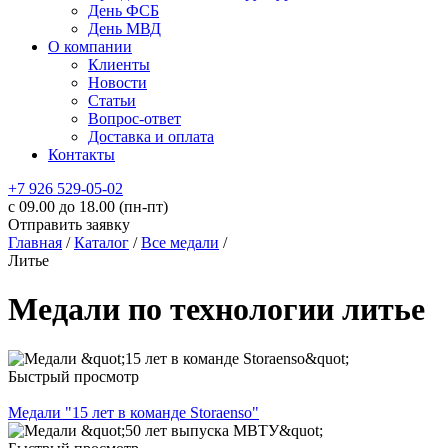
День ФСБ
День МВД
О компании
Клиенты
Новости
Статьи
Вопрос-ответ
Доставка и оплата
Контакты
+7 926 529-05-02
c 09.00 до 18.00 (пн-пт)
Отправить заявку
Главная
/
Каталог
/
Все медали
/
Литье
Медали по технологии литье
Быстрый просмотр
Медали "15 лет в команде Storaenso"