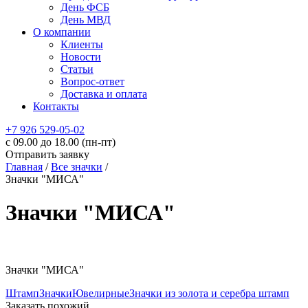
День ФСБ
День МВД
О компании
Клиенты
Новости
Статьи
Вопрос-ответ
Доставка и оплата
Контакты
+7 926 529-05-02
c 09.00 до 18.00 (пн-пт)
Отправить заявку
Главная
/
Все значки
/
Значки "МИСА"
Значки "МИСА"
Значки "МИСА"
Штамп
Значки
Ювелирные
Значки из золота и серебра штамп
Заказать похожий