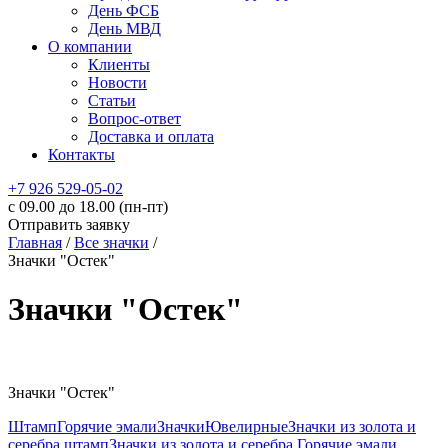
День ФСБ
День МВД
О компании
Клиенты
Новости
Статьи
Вопрос-ответ
Доставка и оплата
Контакты
+7 926 529-05-02
c 09.00 до 18.00 (пн-пт)
Отправить заявку
Главная
/
Все значки
/
Значки "Остек"
Значки "Остек"
Значки "Остек"
Штамп
Горячие эмали
Значки
Ювелирные
Значки из золота и
серебра штамп
Значки из золота и серебра Горячие эмали