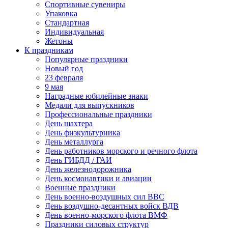
Спортивные сувениры
Упаковка
Стандартная
Индивидуальная
Жетоны
К праздникам
Популярные праздники
Новый год
23 февраля
9 мая
Наградные юбилейные знаки
Медали для выпускников
Профессиональные праздники
День шахтера
День физкультурника
День металлурга
День работников морского и речного флота
День ГИБДД / ГАИ
День железнодорожника
День космонавтики и авиации
Военные праздники
День военно-воздушных сил ВВС
День воздушно-десантных войск ВДВ
День военно-морского флота ВМФ
Праздники силовых структур