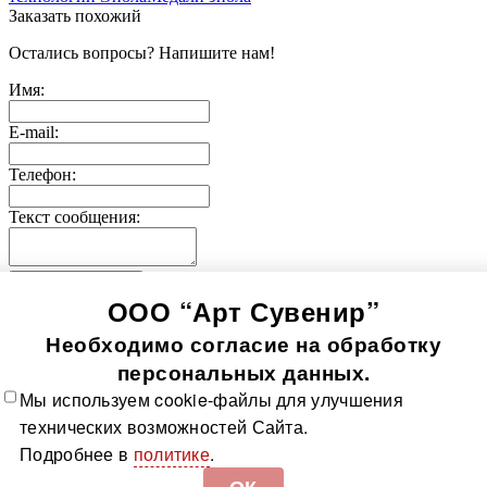
Заказать похожий
Остались вопросы? Напишите нам!
Имя:
E-mail:
Телефон:
Текст сообщения:
Отправить заявку
ООО “Арт Сувенир”
© 2005-
2026
Значки-медали
Использование информации, содержащейся на сайте, в том
Необходимо согласие на обработку
числе фото продукции, без согласия правообладателя, влечет
возникновение ответственности согласно ст. 1250-1252 ГК
персональных данных.
РФ, ст. 7.12 КоАП РФ и ст. 146, 147 УК РФ
Мы используем cookie-файлы для улучшения
Все значки
Все медали
О компании
Контакты
Технологии
технических возможностей Сайта.
изготовления
Политика в отношении обработки
Подробнее в
политике
.
персональных данных
Доставка и оплата
Карта сайта