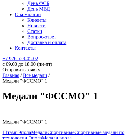
День ФСБ
День МВД
О компании
Клиенты
Новости
Статьи
Вопрос-ответ
Доставка и оплата
Контакты
+7 926 529-05-02
c 09.00 до 18.00 (пн-пт)
Отправить заявку
Главная
/
Все медали
/
Медали "ФССМО" 1
Медали "ФССМО" 1
Медали "ФССМО" 1
Штамп
Эпола
Медали
Спортивные
Спортивные медали по
технологии Эпола
Медали эпола