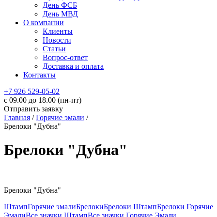
День ФСБ
День МВД
О компании
Клиенты
Новости
Статьи
Вопрос-ответ
Доставка и оплата
Контакты
+7 926 529-05-02
c 09.00 до 18.00 (пн-пт)
Отправить заявку
Главная
/
Горячие эмали
/
Брелоки "Дубна"
Брелоки "Дубна"
Брелоки "Дубна"
Штамп
Горячие эмали
Брелоки
Брелоки Штамп
Брелоки Горячие
Эмали
Все значки Штамп
Все значки Горячие Эмали