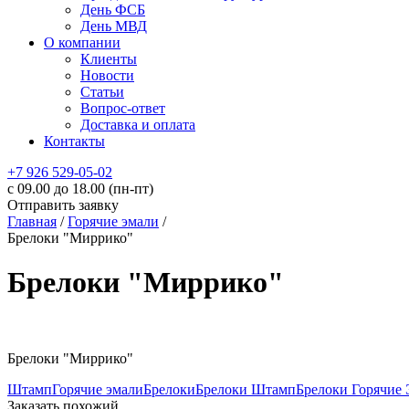
День ФСБ
День МВД
О компании
Клиенты
Новости
Статьи
Вопрос-ответ
Доставка и оплата
Контакты
+7 926 529-05-02
c 09.00 до 18.00 (пн-пт)
Отправить заявку
Главная
/
Горячие эмали
/
Брелоки "Миррико"
Брелоки "Миррико"
Брелоки "Миррико"
Штамп
Горячие эмали
Брелоки
Брелоки Штамп
Брелоки Горячие
Заказать похожий