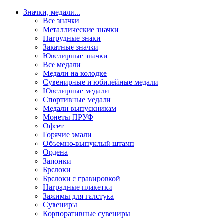
Значки, медали
...
Все значки
Металлические значки
Нагрудные знаки
Закатные значки
Ювелирные значки
Все медали
Медали на колодке
Сувенирные и юбилейные медали
Ювелирные медали
Спортивные медали
Медали выпускникам
Монеты ПРУФ
Офсет
Горячие эмали
Объемно-выпуклый штамп
Ордена
Запонки
Брелоки
Брелоки с гравировкой
Наградные плакетки
Зажимы для галстука
Сувениры
Корпоративные сувениры