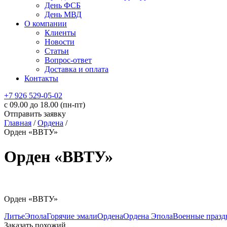
День ФСБ
День МВД
О компании
Клиенты
Новости
Статьи
Вопрос-ответ
Доставка и оплата
Контакты
+7 926 529-05-02
c 09.00 до 18.00 (пн-пт)
Отправить заявку
Главная
/
Ордена
/
Орден «ВВТУ»
Орден «ВВТУ»
Орден «ВВТУ»
Литье
Эпола
Горячие эмали
Ордена
Ордена Эпола
Военные празд
Заказать похожий