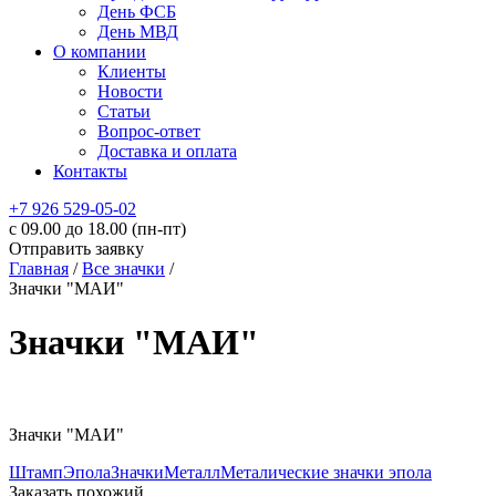
День ФСБ
День МВД
О компании
Клиенты
Новости
Статьи
Вопрос-ответ
Доставка и оплата
Контакты
+7 926 529-05-02
c 09.00 до 18.00 (пн-пт)
Отправить заявку
Главная
/
Все значки
/
Значки "МАИ"
Значки "МАИ"
Значки "МАИ"
Штамп
Эпола
Значки
Металл
Металические значки эпола
Заказать похожий