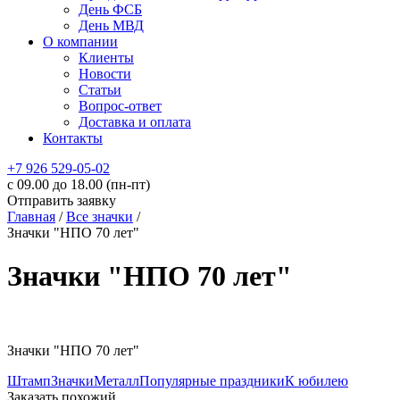
День ФСБ
День МВД
О компании
Клиенты
Новости
Статьи
Вопрос-ответ
Доставка и оплата
Контакты
+7 926 529-05-02
c 09.00 до 18.00 (пн-пт)
Отправить заявку
Главная
/
Все значки
/
Значки "НПО 70 лет"
Значки "НПО 70 лет"
Значки "НПО 70 лет"
Штамп
Значки
Металл
Популярные праздники
К юбилею
Заказать похожий