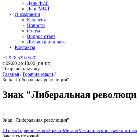
День ФСБ
День МВД
О компании
Клиенты
Новости
Статьи
Вопрос-ответ
Доставка и оплата
Контакты
+7 926 529-05-02
c 09.00 до 18.00 (пн-пт)
Отправить заявку
Главная
/
Горячие эмали
/
Знак "Либеральная революция"
Знак "Либеральная революци
Знак "Либеральная революция"
Штамп
Горячие эмали
Значки
Металл
Металические значки штам
Заказать похожий