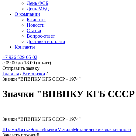
День ФСБ
День МВД
О компании
Клиенты
Новости
Статьи
Вопрос-ответ
Доставка и оплата
Контакты
+7 926 529-05-02
c 09.00 до 18.00 (пн-пт)
Отправить заявку
Главная
/
Все значки
/
Значки "ВПВПКУ КГБ СССР - 1974"
Значки "ВПВПКУ КГБ СССР -
Значки "ВПВПКУ КГБ СССР - 1974"
Штамп
Литье
Эпола
Значки
Металл
Металические значки эпола
Заказать похожий