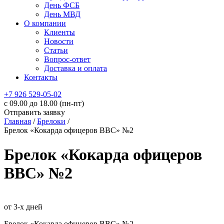
День ФСБ
День МВД
О компании
Клиенты
Новости
Статьи
Вопрос-ответ
Доставка и оплата
Контакты
+7 926 529-05-02
c 09.00 до 18.00 (пн-пт)
Отправить заявку
Главная
/
Брелоки
/
Брелок «Кокарда офицеров ВВС» №2
Брелок «Кокарда офицеров
ВВС» №2
от 3-х дней
Брелок «Кокарда офицеров ВВС» №2