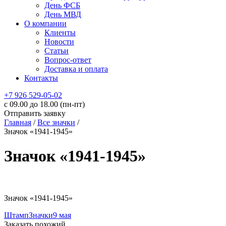
День ФСБ
День МВД
О компании
Клиенты
Новости
Статьи
Вопрос-ответ
Доставка и оплата
Контакты
+7 926 529-05-02
c 09.00 до 18.00 (пн-пт)
Отправить заявку
Главная
/
Все значки
/
Значок «1941-1945»
Значок «1941-1945»
Значок «1941-1945»
Штамп
Значки
9 мая
Заказать похожий