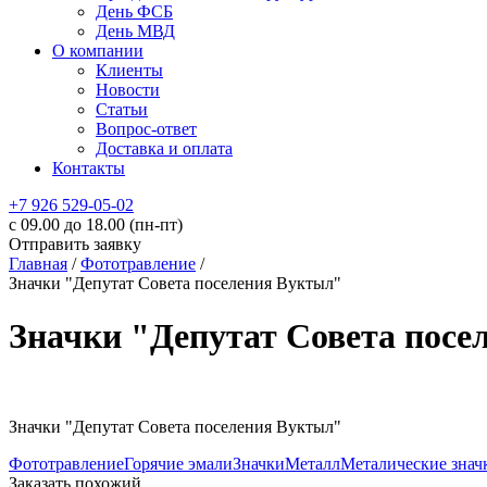
День ФСБ
День МВД
О компании
Клиенты
Новости
Статьи
Вопрос-ответ
Доставка и оплата
Контакты
+7 926 529-05-02
c 09.00 до 18.00 (пн-пт)
Отправить заявку
Главная
/
Фототравление
/
Значки "Депутат Совета поселения Вуктыл"
Значки "Депутат Совета посе
Значки "Депутат Совета поселения Вуктыл"
Фототравление
Горячие эмали
Значки
Металл
Металические знач
Заказать похожий