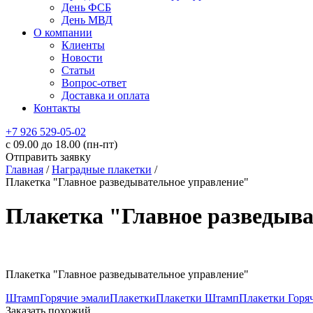
День ФСБ
День МВД
О компании
Клиенты
Новости
Статьи
Вопрос-ответ
Доставка и оплата
Контакты
+7 926 529-05-02
c 09.00 до 18.00 (пн-пт)
Отправить заявку
Главная
/
Наградные плакетки
/
Плакетка "Главное разведывательное управление"
Плакетка "Главное разведыва
Плакетка "Главное разведывательное управление"
Штамп
Горячие эмали
Плакетки
Плакетки Штамп
Плакетки Горя
Заказать похожий