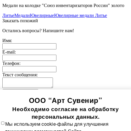
Медали на колодке "Союз инвентаризаторов России" золото
Литье
Медали
Ювелирные
Ювелирные медали Литье
Заказать похожий
Остались вопросы? Напишите нам!
Имя:
E-mail:
Телефон:
Текст сообщения:
Отправить заявку
ООО “Арт Сувенир”
© 2005-
2026
Значки-медали
Использование информации, содержащейся на сайте, в том
Необходимо согласие на обработку
числе фото продукции, без согласия правообладателя, влечет
возникновение ответственности согласно ст. 1250-1252 ГК
персональных данных.
РФ, ст. 7.12 КоАП РФ и ст. 146, 147 УК РФ
Мы используем cookie-файлы для улучшения
Все значки
Все медали
О компании
Контакты
Технологии