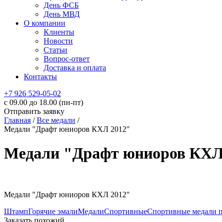
День ФСБ
День МВД
О компании
Клиенты
Новости
Статьи
Вопрос-ответ
Доставка и оплата
Контакты
+7 926 529-05-02
c 09.00 до 18.00 (пн-пт)
Отправить заявку
Главная
/
Все медали
/
Медали "Драфт юниоров КХЛ 2012"
Медали "Драфт юниоров КХЛ
Медали "Драфт юниоров КХЛ 2012"
Штамп
Горячие эмали
Медали
Спортивные
Спортивные медали п
Заказать похожий