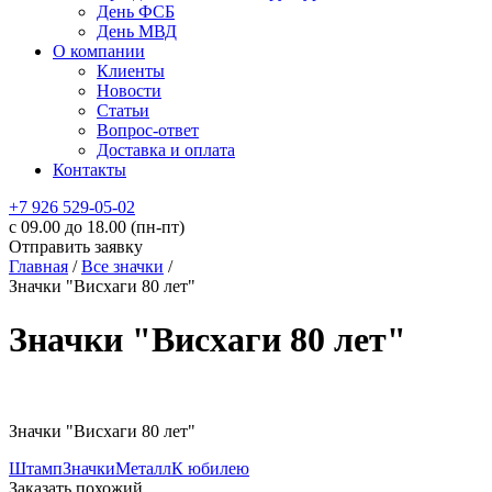
День ФСБ
День МВД
О компании
Клиенты
Новости
Статьи
Вопрос-ответ
Доставка и оплата
Контакты
+7 926 529-05-02
c 09.00 до 18.00 (пн-пт)
Отправить заявку
Главная
/
Все значки
/
Значки "Висхаги 80 лет"
Значки "Висхаги 80 лет"
Значки "Висхаги 80 лет"
Штамп
Значки
Металл
К юбилею
Заказать похожий