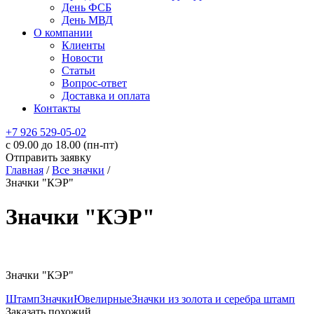
День ФСБ
День МВД
О компании
Клиенты
Новости
Статьи
Вопрос-ответ
Доставка и оплата
Контакты
+7 926 529-05-02
c 09.00 до 18.00 (пн-пт)
Отправить заявку
Главная
/
Все значки
/
Значки "КЭР"
Значки "КЭР"
Значки "КЭР"
Штамп
Значки
Ювелирные
Значки из золота и серебра штамп
Заказать похожий