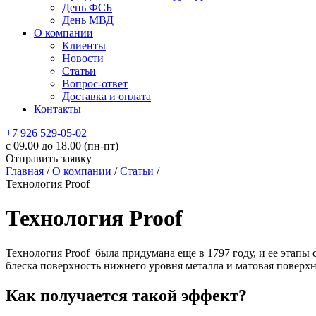
День ФСБ
День МВД
О компании
Клиенты
Новости
Статьи
Вопрос-ответ
Доставка и оплата
Контакты
+7 926 529-05-02
c 09.00 до 18.00 (пн-пт)
Отправить заявку
Главная
/
О компании
/
Статьи
/
Технология Proof
Технология Proof
Технология Proof была придумана еще в 1797 году, и ее этапы
блеска поверхность нижнего уровня металла и матовая поверхн
Как получается такой эффект?