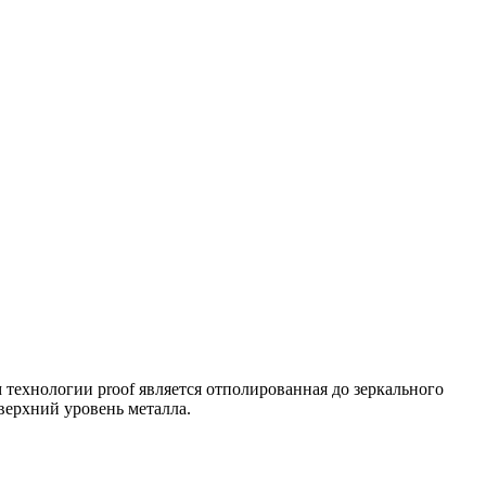
 технологии proof является отполированная до зеркального
верхний уровень металла.